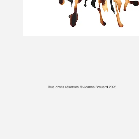
Tous droits réservés © Joanne Brouard 2026