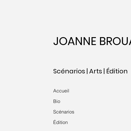
JOANNE BROU
Scénarios | Arts | Édition
Accueil
Bio
Scénarios
Édition