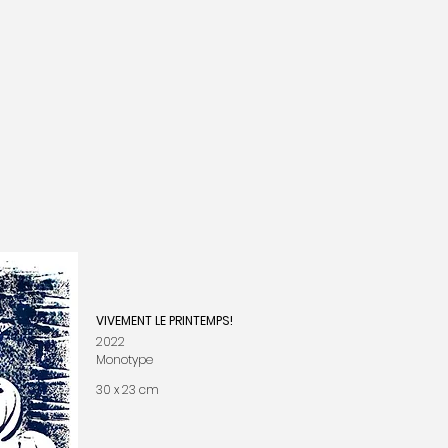
VIVEMENT LE PRINTEMPS!
2022
Monotype
30 x 23 cm